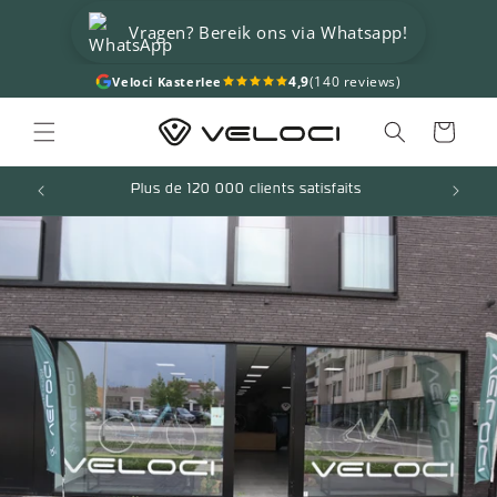
et
passer
Vragen? Bereik ons via Whatsapp!
au
contenu
Panier
Plus de 120 000 clients satisfaits