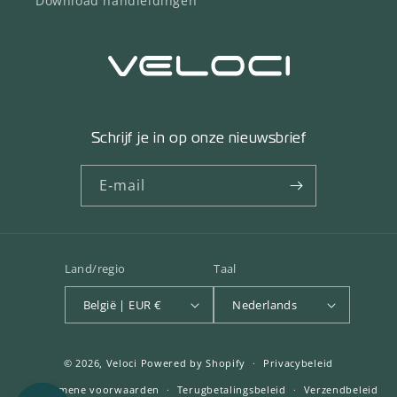
Download handleidingen
Schrijf je in op onze nieuwsbrief
E‑mail
Land/regio
Taal
België | EUR €
Nederlands
© 2026,
Veloci
Powered by Shopify
Privacybeleid
Algemene voorwaarden
Terugbetalingsbeleid
Verzendbeleid