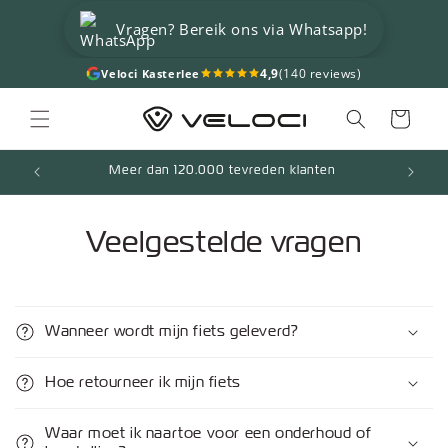
Meteen
naar de
Vragen? Bereik ons via Whatsapp!
content
4,9
(140 reviews)
Veloci Kasterlee
Winkelwagen
Meer dan 120.000 tevreden klanten
Veelgestelde vragen
Wanneer wordt mijn fiets geleverd?
Hoe retourneer ik mijn fiets
Waar moet ik naartoe voor een onderhoud of