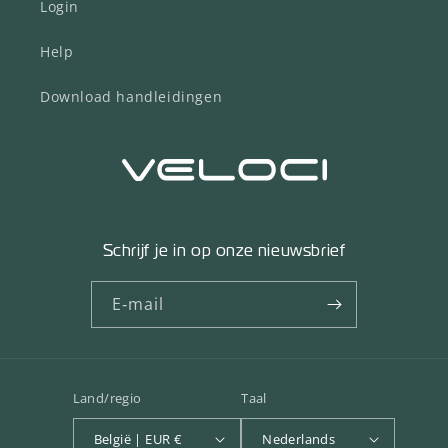
Login
Help
Download handleidingen
Schrijf je in op onze nieuwsbrief
E‑mail
Land/regio
Taal
België | EUR €
Nederlands