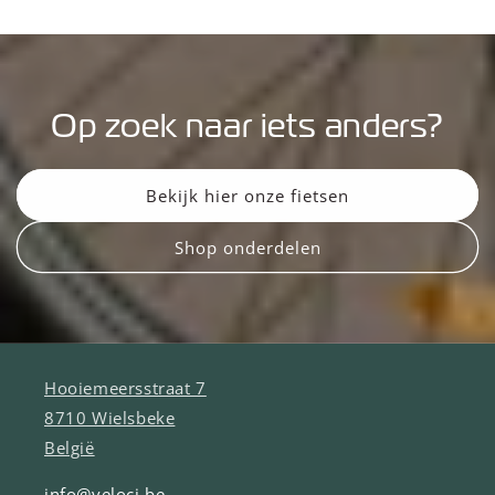
Op zoek naar iets anders?
Bekijk hier onze fietsen
Shop onderdelen
Hooiemeersstraat 7
8710 Wielsbeke
België
info@veloci.be