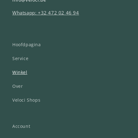
Whatsapp: +32 472 02 46 94
Hoofdpagina
Service
Winkel
Over
Veloci Shops
Account