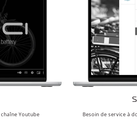
S
e chaîne Youtube
Besoin de service à d