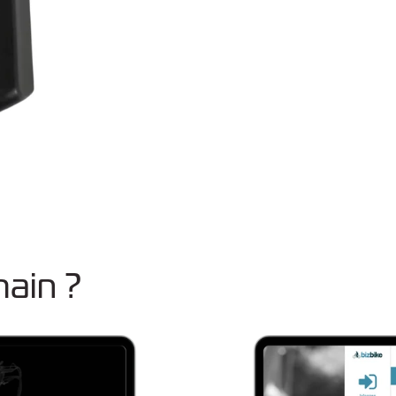
ain ?