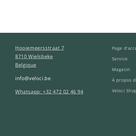
Hooiemeersstraat 7
Page d'acc
8710 Wielsbeke
Service
Belgique
Magasin
info@veloci.be
À propos 
Veloci Sho
Whatsapp: +32 472 02 46 94