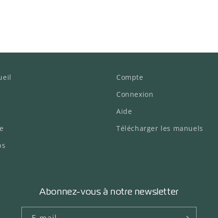
ueil
Compte
Connexion
Aide
de
Télécharger les manuels
ps
Abonnez-vous à notre newsletter