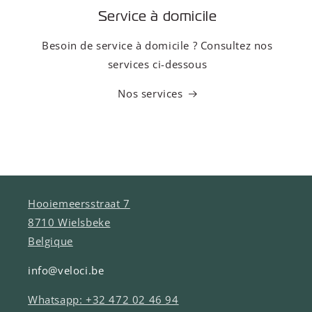
Service à domicile
Besoin de service à domicile ? Consultez nos
services ci-dessous
Nos services
Hooiemeersstraat 7
8710 Wielsbeke
Belgique
info@veloci.be
Whatsapp: +32 472 02 46 94