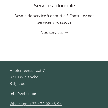
Service à domicile
Besoin de service à domicile ? Consultez nos
services ci-dessous
Nos services
Hooiemeersstraat 7
8710 Wielsbeke
Belgique
info@veloci.be
Whatsapp: +32 472 02 46 94