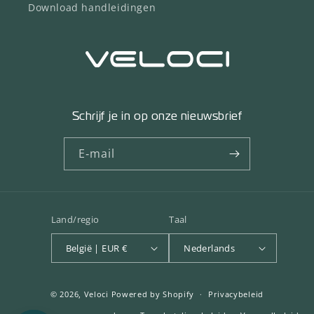
Download handleidingen
Schrijf je in op onze nieuwsbrief
E‑mail
Land/regio
Taal
België | EUR €
Nederlands
© 2026,
Veloci
Powered by Shopify
Privacybeleid