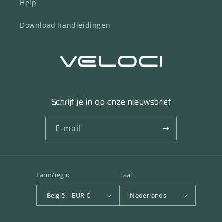
Help
Download handleidingen
Schrijf je in op onze nieuwsbrief
E‑mail
Land/regio
Taal
België | EUR €
Nederlands