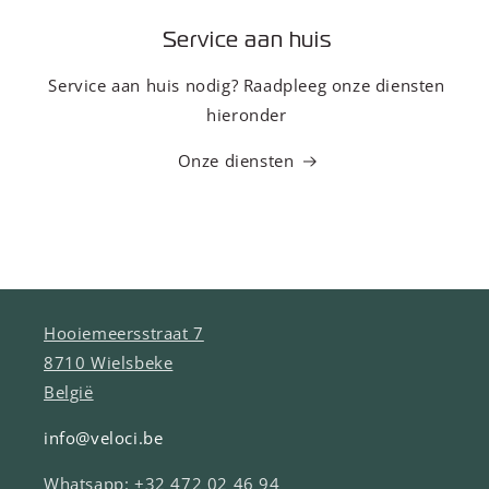
Service aan huis
Service aan huis nodig? Raadpleeg onze diensten
hieronder
Onze diensten
Hooiemeersstraat 7
8710 Wielsbeke
België
info@veloci.be
Whatsapp: +32 472 02 46 94