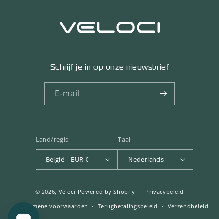
Schrijf je in op onze nieuwsbrief
E‑mail
Land/regio
Taal
België | EUR €
Nederlands
© 2026,
Veloci
Powered by Shopify
Privacybeleid
Algemene voorwaarden
Terugbetalingsbeleid
Verzendbeleid