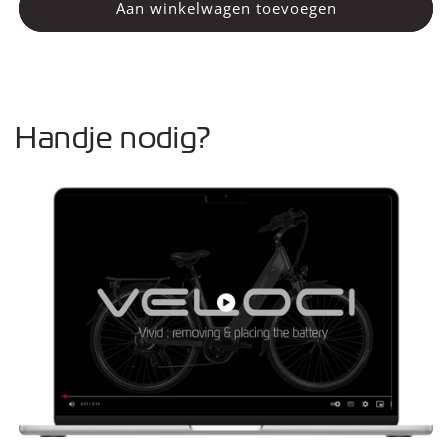
Binnenband
Binnenband
Aan winkelwagen toevoegen
(Connect)
(Connect)
Handje nodig?