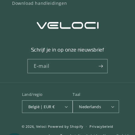
Download handleidingen
Schrijf je in op onze nieuwsbrief
E‑mail
Land/regio
Taal
België | EUR €
Nederlands
© 2026,
Veloci
Powered by Shopify
Privacybeleid