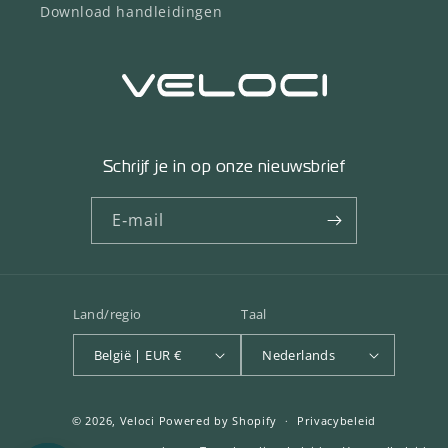
Download handleidingen
Schrijf je in op onze nieuwsbrief
E‑mail
Land/regio
Taal
België | EUR €
Nederlands
© 2026,
Veloci
Powered by Shopify
Privacybeleid