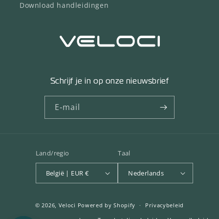
Download handleidingen
Schrijf je in op onze nieuwsbrief
E‑mail
Land/regio
Taal
België | EUR €
Nederlands
© 2026,
Veloci
Powered by Shopify
Privacybeleid