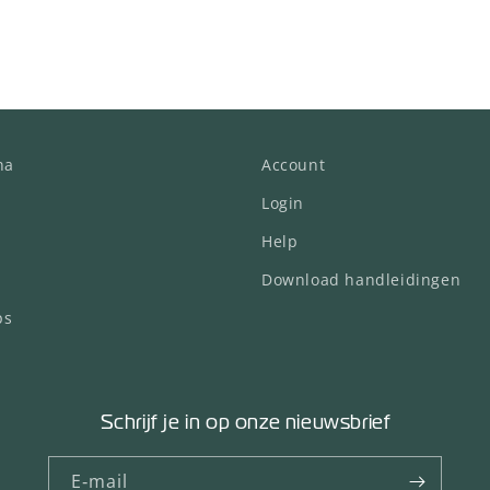
na
Account
Login
Help
Download handleidingen
ps
Schrijf je in op onze nieuwsbrief
E‑mail