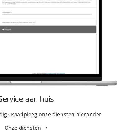
Service aan huis
odig? Raadpleeg onze diensten hieronder
Onze diensten