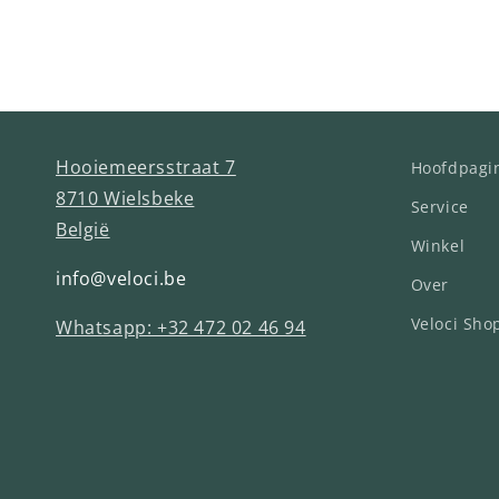
Hooiemeersstraat 7
Hoofdpagi
8710 Wielsbeke
Service
België
Winkel
info@veloci.be
Over
Veloci Sho
Whatsapp: +32 472 02 46 94