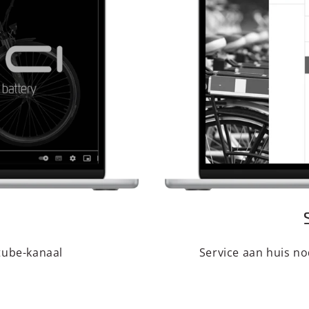
tube-kanaal
Service aan huis n