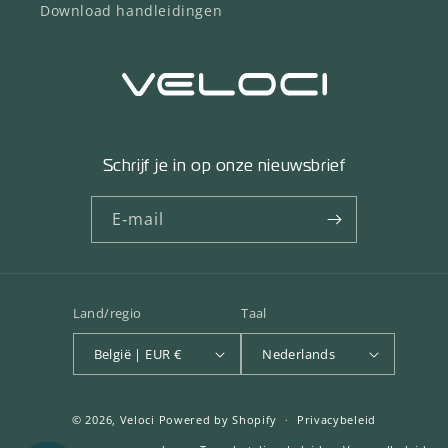
Download handleidingen
Schrijf je in op onze nieuwsbrief
E‑mail
Land/regio
Taal
België | EUR €
Nederlands
© 2026,
Veloci
Powered by Shopify
Privacybeleid