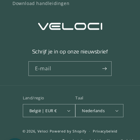
Download handleidingen
Schrijf je in op onze nieuwsbrief
E‑mail
Land/regio
Taal
België | EUR €
Nederlands
© 2026,
Veloci
Powered by Shopify
Privacybeleid