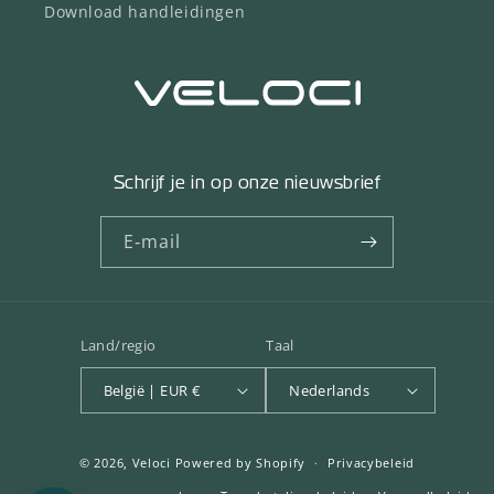
Download handleidingen
Schrijf je in op onze nieuwsbrief
E‑mail
Land/regio
Taal
België | EUR €
Nederlands
© 2026,
Veloci
Powered by Shopify
Privacybeleid