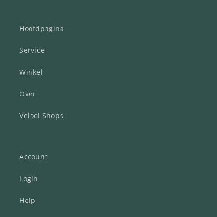
Hoofdpagina
Service
Winkel
Over
Veloci Shops
Account
Login
Help