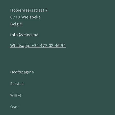
Hooiemeersstraat 7
8710 Wielsbeke
België
info@veloci.be
Whatsapp: +32 472 02 46 94
Hoofdpagina
Service
Winkel
Over