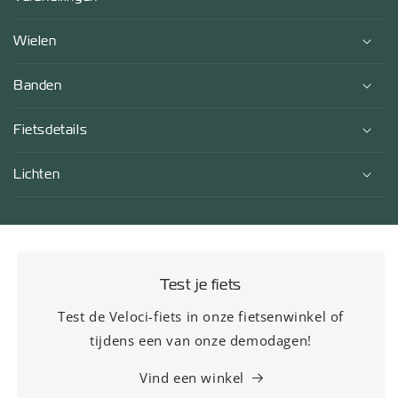
e
n
Wielen
t
Banden
Fietsdetails
Lichten
Test je fiets
Test de Veloci-fiets in onze fietsenwinkel of
tijdens een van onze demodagen!
Vind een winkel