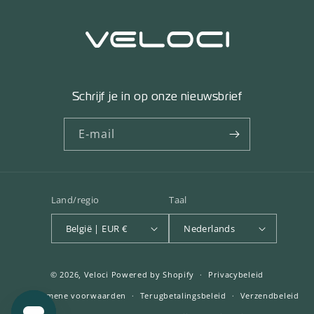
Schrijf je in op onze nieuwsbrief
E‑mail
Land/regio
Taal
België | EUR €
Nederlands
© 2026,
Veloci
Powered by Shopify
Privacybeleid
Algemene voorwaarden
Terugbetalingsbeleid
Verzendbeleid